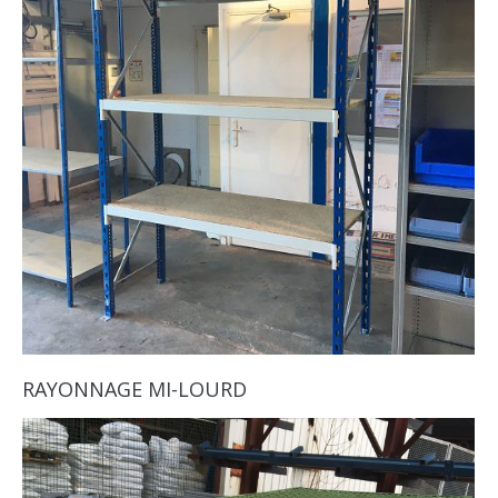
RAYONNAGE MI-LOURD